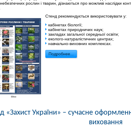
небезпечних рослин і тварин, дізнаються про можливі наслідки кон
.
Стенд рекомендується використовувати у:
кабінетах біології;
кабінетах природничих наук;
закладах загальної середньої освіти;
еколого-натуралістичних центрах;
навчально-виховних комплексах.
Подробнее...
д «Захист України» – сучасне оформленн
виховання