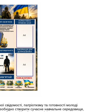
 свідомості, патріотизму та готовності молоді
необхідно створити сучасне навчальне середовище,