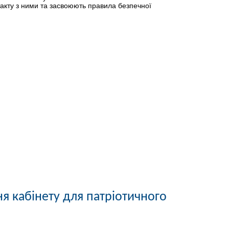
такту з ними та засвоюють правила безпечної
я кабінету для патріотичного