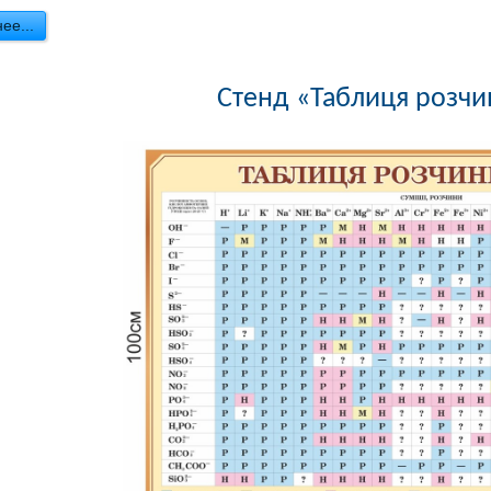
ее...
Стенд «Таблиця розчи