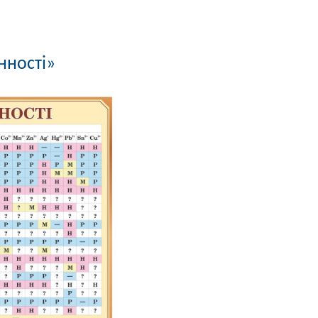
нності»