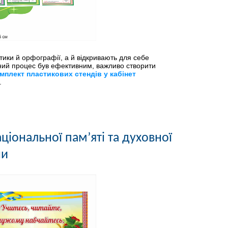
тики й орфографії, а й відкривають для себе
ьний процес був ефективним, важливо створити
мплект пластикових стендів у кабінет
.
ціональної пам’яті та духовної
ни