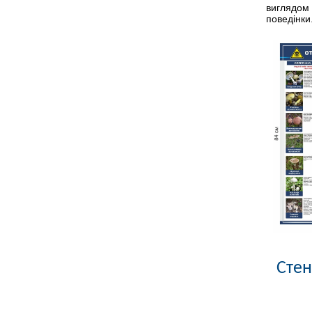
виглядом 
поведінки
Стен