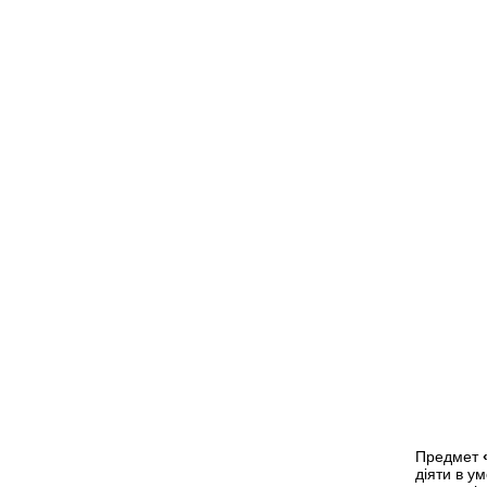
Предмет
діяти в у