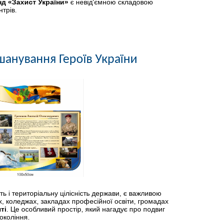
нд «Захист України»
є невід'ємною складовою
нтрів.
шанування Героїв України
ть і територіальну цілісність держави, є важливою
, коледжах, закладах професійної освіти, громадах
ті
. Це особливий простір, який нагадує про подвиг
окоління.