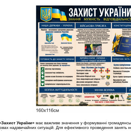
«Захист України»
має важливе значення у формуванні громадянської
мовах надзвичайних ситуацій. Для ефективного проведення занять 