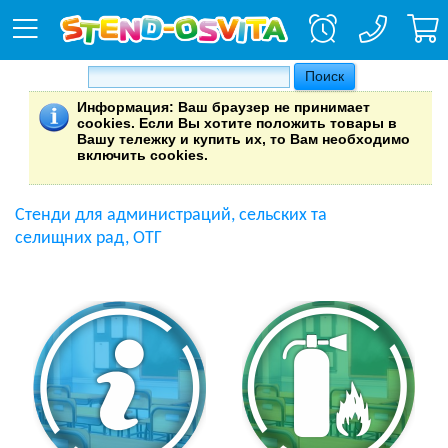
Информация
: Ваш браузер не принимает
cookies. Если Вы хотите положить товары в
Вашу тележку и купить их, то Вам необходимо
включить cookies.
Стенди для администраций, сельских та
селищних рад, ОТГ