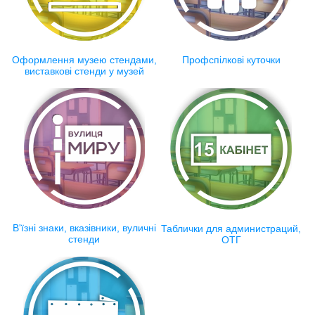
Оформлення музею стендами,
Профспілкові куточки
виставкові стенди у музей
В'їзні знаки, вказівники, вуличні
Таблички для администраций,
стенди
ОТГ