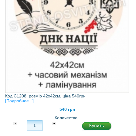
Код С1208, розмір 42х42см, ціна 540грн
[Подробнее...]
540 грн
Количество: