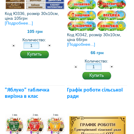
Код Ю336, розмір 30х10см,
ціна 105грн
[Подробнее...]
105 грн
Код Ю342, розмір 30х10см,
ціна 66грн
Количество:
[Подробнее...]
66 грн
Количество:
"Яблуко" табличка
Графік роботи сільської
вирізна в клас
ради