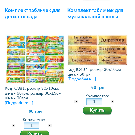
Комплект табличек для
Комплект табличек для
детского сада
музыкальной школы
Код Ю407, розмір 30х10см,
ціна - 60грн
[Подробнее...]
60 грн
Код Ю381, розмір 30х10см,
ціна - 60грн; розмір 30х15см,
Количество:
ціна - 90грн
[Подробнее...]
60 грн
Количество: