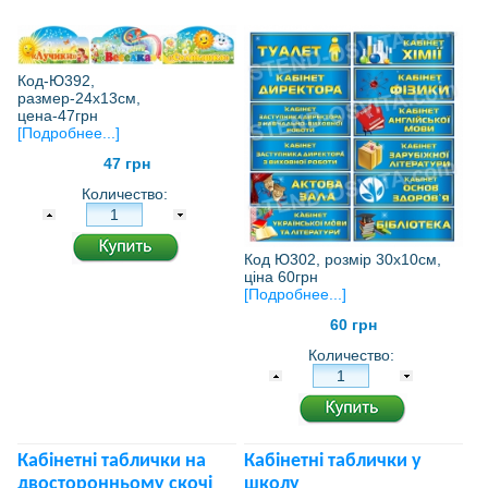
Код-Ю392,
размер-24х13см,
цена-47грн
[Подробнее...]
47 грн
Количество:
Код Ю302, розмір 30х10см,
ціна 60грн
[Подробнее...]
60 грн
Количество:
Кабінетні таблички на
Кабінетні таблички у
двосторонньому скочі
школу