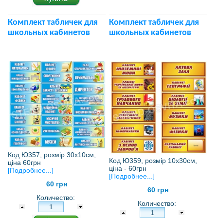
Комплект табличек для
Комплект табличек для
школьных кабинетов
школьных кабинетов
Код Ю357, розмір 30х10см,
Код Ю359, розмір 10х30см,
ціна 60грн
ціна - 60грн
[Подробнее...]
[Подробнее...]
60 грн
60 грн
Количество:
Количество: