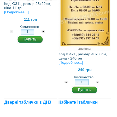
Код Ю311, розмір 23х22см,
ціна 111грн
[Подробнее...]
111 грн
Количество:
Код Ю421, размер 40х50см,
цена - 240грн
[Подробнее...]
240 грн
Количество:
Дверні таблички в ДНЗ
Кабінетні таблички