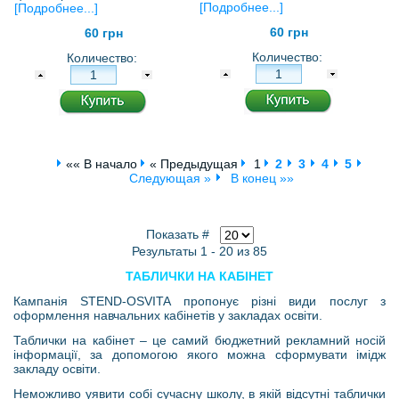
[Подробнее...]
[Подробнее...]
60 грн
60 грн
Количество:
Количество:
«« В начало
« Предыдущая
1
2
3
4
5
Следующая »
В конец »»
Показать #
Результаты 1 - 20 из 85
ТАБЛИЧКИ НА КАБІНЕТ
Кампанія STEND-OSVITA пропонує різні види послуг з
оформлення навчальних кабінетів у закладах освіти.
Таблички на кабінет – це самий бюджетний рекламний носій
інформації, за допомогою якого можна сформувати імідж
закладу освіти.
Неможливо уявити собі сучасну школу, в якій відсутні таблички