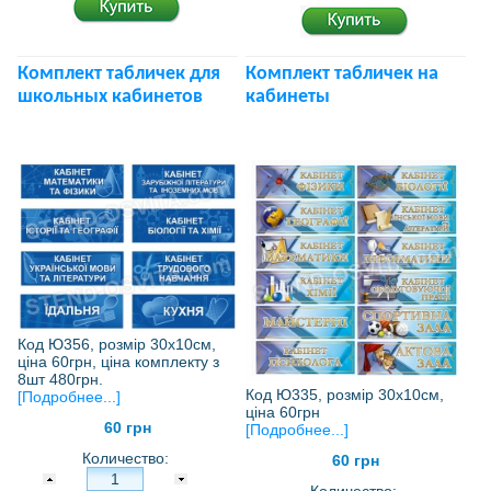
Комплект табличек для
Комплект табличек на
школьных кабинетов
кабинеты
Код Ю356, розмір 30х10см,
ціна 60грн, ціна комплекту з
8шт 480грн.
Код Ю335, розмір 30х10см,
[Подробнее...]
ціна 60грн
60 грн
[Подробнее...]
Количество:
60 грн