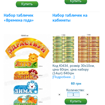
Набор табличек
Набор табличек на
«Времена года»
кабинеты
Код Ю434, розмір 30х10см,
ціна 60грн; ціна набору
(14шт) 840грн
[Подробнее...]
60 грн
Количество: