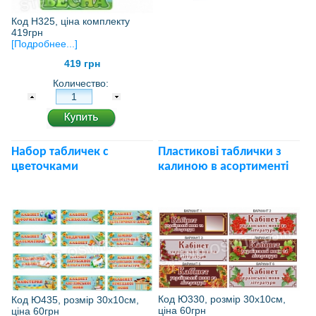
Код Н325, ціна комплекту
419грн
[Подробнее...]
419 грн
Количество:
Набор табличек с
Пластикові таблички з
цветочками
калиною в асортименті
Код Ю330, розмір 30х10см,
Код Ю435, розмір 30х10см,
ціна 60грн
ціна 60грн