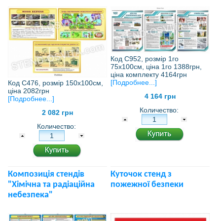
Код С952, розмір 1го
75х100см, ціна 1го 1388грн,
ціна комплекту 4164грн
[Подробнее...]
Код С476, розмір 150х100см,
ціна 2082грн
4 164 грн
[Подробнее...]
Количество:
2 082 грн
Количество:
Композиція стендів
Куточок стенд з
"Хімічна та радіаційна
пожежної безпеки
небезпека"