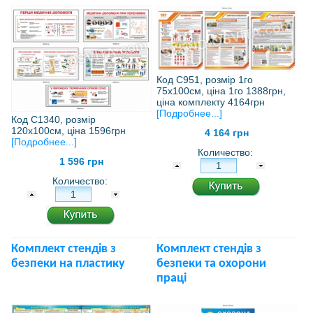
Код С951, розмір 1го
75х100см, ціна 1го 1388грн,
ціна комплекту 4164грн
[Подробнее...]
Код С1340, розмір
120х100см, ціна 1596грн
4 164 грн
[Подробнее...]
Количество:
1 596 грн
Количество:
Комплект стендів з
Комплект стендів з
безпеки на пластику
безпеки та охорони
праці