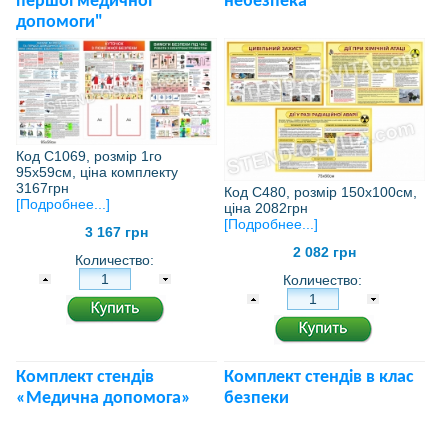
першої медичної
небезпека"
допомоги"
Код С1069, розмір 1го
95х59см, ціна комплекту
3167грн
Код С480, розмір 150х100см,
[Подробнее...]
ціна 2082грн
[Подробнее...]
3 167 грн
2 082 грн
Количество:
Количество:
Комплект стендів
Комплект стендів в клас
«Медична допомога»
безпеки