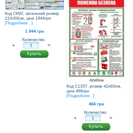
Код С692, загальний розмір
210х50см, ціна 1944грн
[Подробнее...]
1 944 грн
Количество:
Код С1337, розмір 42х60см,
ціна 466грн
[Подробнее...]
466 грн
Количество: