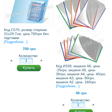
Код С570, розмір стерінки
21х29,7см, ціна 700грн без
підставки
[Подробнее...]
700 грн
Количество:
Код И339, кишеня А6, ціна
-25грн; кишеня А5, ціна-
30грн; кишеня А4, ціна- 40грн;
кишеня А3, ціна- 80грн;
кишеня А2, ціна- 160грн
[Подробнее...]
40 грн
Количество: