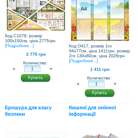
Код С1078, розмір
100х150см, ціна 2775грн
[Подробнее...]
Код О417, розмір 1го
94х77см, ціна 1411грн; розмір
2 775 грн
2го 130х80см, ціна 2028грн
[Подробнее...]
Количество:
1 411 грн
Количество:
Брошура для класу
Кишені для змінної
безпеки
інформації