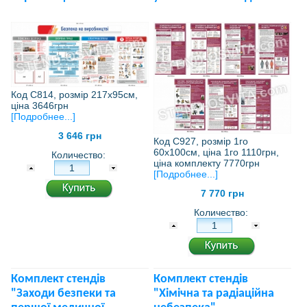
Код С814, розмір 217х95см,
ціна 3646грн
[Подробнее...]
3 646 грн
Код С927, розмір 1го
60х100см, ціна 1го 1110грн,
Количество:
ціна комплекту 7770грн
[Подробнее...]
7 770 грн
Количество:
Комплект стендів
Комплект стендів
"Заходи безпеки та
"Хімічна та радіаційна