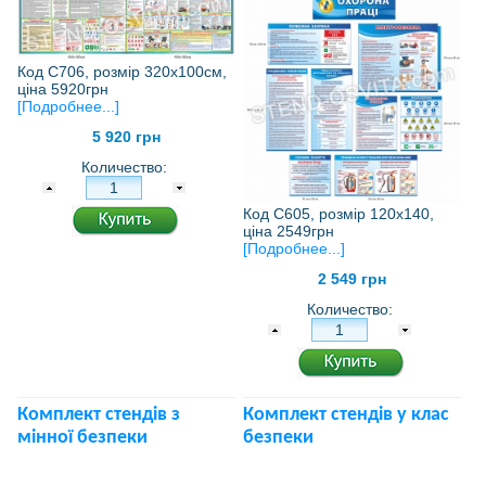
Код С706, розмір 320х100см,
ціна 5920грн
[Подробнее...]
5 920 грн
Количество:
Код С605, розмір 120х140,
ціна 2549грн
[Подробнее...]
2 549 грн
Количество:
Комплект стендів з
Комплект стендів у клас
мінної безпеки
безпеки