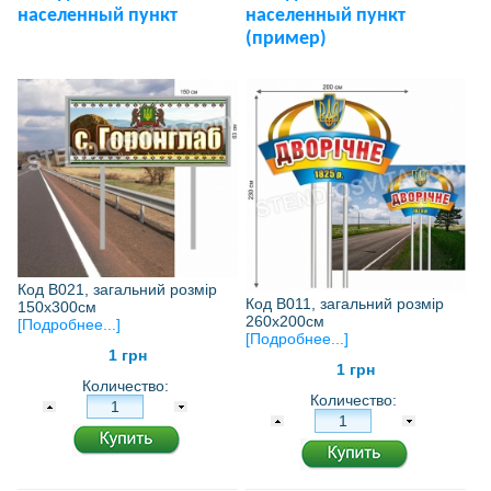
населенный пункт
населенный пункт
(пример)
Код В021, загальний розмір
Код В011, загальний розмір
150х300см
260х200см
[Подробнее...]
[Подробнее...]
1 грн
1 грн
Количество:
Количество: