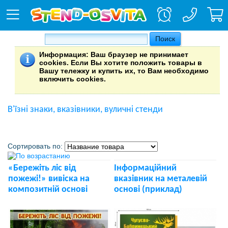
Информация
: Ваш браузер не принимает
cookies. Если Вы хотите положить товары в
Вашу тележку и купить их, то Вам необходимо
включить cookies.
В'їзні знаки, вказівники, вуличні стенди
Сортировать по:
«Бережіть ліс від
Інформаційний
пожежі!» вивіска на
вказівник на металевій
композитній основі
основі (приклад)