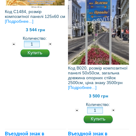
Код С1484, розмір
композитної панелі 125х60 см
[Подробнее...]
3 544 грн
Количество:
Код В020, розмір композитної
панелі 50х50см, загальна
довжина опорних стійок
2500см, ціна знаку 3500грн
[Подробнее...]
3 500 грн
Количество:
Въездной знак в
Въездной знак в