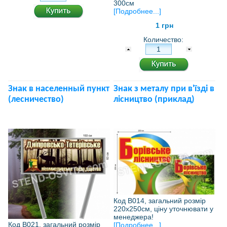
300см
[Подробнее...]
1 грн
Количество:
Знак в населенный пункт
Знак з металу при в'їзді в
(лесничество)
лісництво (приклад)
Код В014, загальний розмір
220х250см, ціну уточнювати у
менеджера!
Код В021, загальний розмір
[Подробнее...]