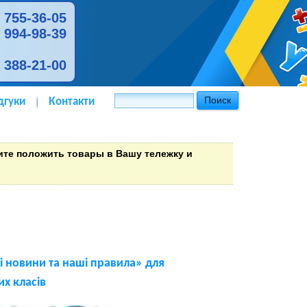
) 755-36-05
) 994-98-39
) 388-21-00
дгуки
Контакти
тите положить товары в Вашу тележку и
 новини та наші правила» для
их класів