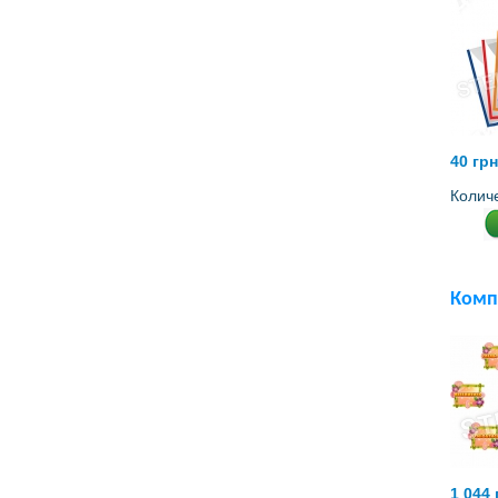
40 грн
Колич
Комп
1 044 