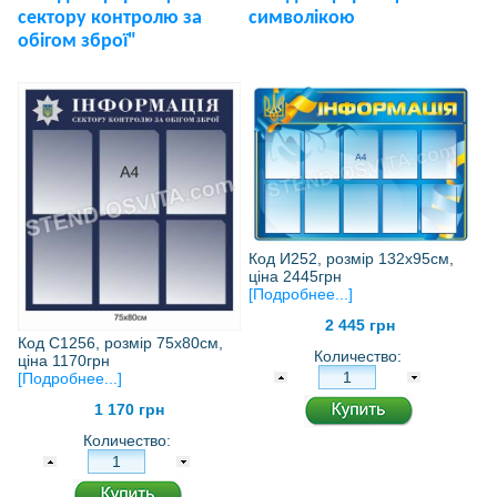
сектору контролю за
символікою
обігом зброї"
Код И252, розмір 132х95см,
ціна 2445грн
[Подробнее...]
2 445 грн
Код С1256, розмір 75х80см,
Количество:
ціна 1170грн
[Подробнее...]
1 170 грн
Количество: