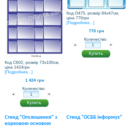
Код О475, розмір 84х47см,
ціна 770грн
[Подробнее...]
770 грн
Количество:
Код С602, розмір 73х100см,
ціна 1424грн
[Подробнее...]
1 424 грн
Количество:
Стенд "Оголошення" з
Стенд "ОСББ інформує"
корковою основою