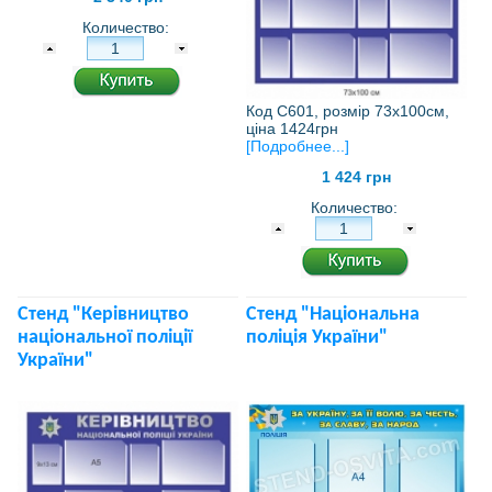
Количество:
Код С601, розмір 73х100см,
ціна 1424грн
[Подробнее...]
1 424 грн
Количество:
Стенд "Керівництво
Стенд "Національна
національної поліції
поліція України"
України"