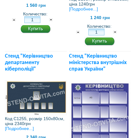
ціна 1240грн
1 560 грн
[Подробнее...]
Количество:
1 240 грн
Количество:
Стенд "Керівництво
Стенд "Керівництво
департаменту
міністерства внутрішніх
кіберполіції"
справ України"
Код С1255, розмір 150х80см,
ціна 2340грн
[Подробнее...]
2 340 грн