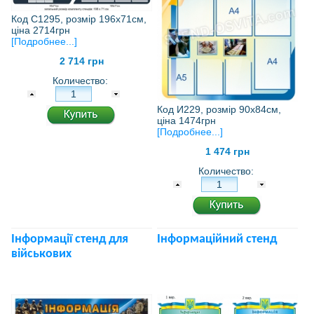
Код С1295, розмір 196х71см,
ціна 2714грн
[Подробнее...]
2 714 грн
Количество:
Код И229, розмір 90х84см,
ціна 1474грн
[Подробнее...]
1 474 грн
Количество:
Інформації стенд для
Інформаційний стенд
військових