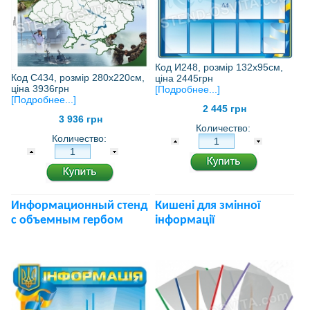
Код И248, розмір 132х95см,
Код С434, розмір 280х220см,
ціна 2445грн
ціна 3936грн
[Подробнее...]
[Подробнее...]
2 445 грн
3 936 грн
Количество:
Количество:
Информационный стенд
Кишені для змінної
с объемным гербом
інформації