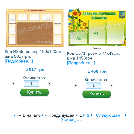
Код И255, розмір 180х120см,
Код С571, розмір 74х49см,
ціна 5017грн.
ціна 1458грн
[Подробнее...]
[Подробнее...]
5 017 грн
1 458 грн
Количество:
Количество:
«« В начало
« Предыдущая
1
2
Следующая »
В конец »»