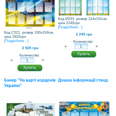
Код И333, розмір 114х101см,
ціна 2245грн
[Подробнее...]
Код С321, розмір 100х150см,
2 245 грн
ціна 2925грн
[Подробнее...]
Количество:
2 925 грн
Количество:
Банер "На варті кордонів
Дошка інформації стенд
України"