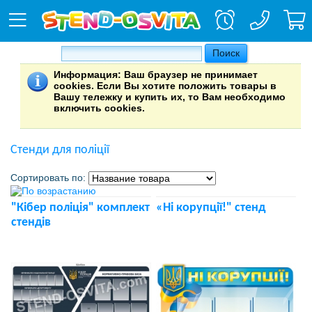
Информация
: Ваш браузер не принимает
cookies. Если Вы хотите положить товары в
Вашу тележку и купить их, то Вам необходимо
включить cookies.
Стенди для поліції
Сортировать по:
"Кібер поліція" комплект
«Ні корупції!" стенд
стендів