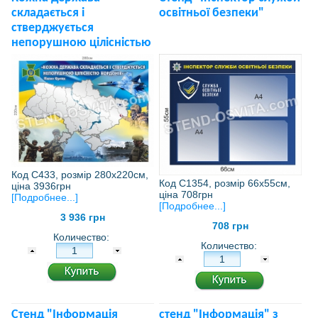
складається і
освітньої безпеки"
стверджується
непорушною цілісністью
Код С433, розмір 280х220см,
Код С1354, розмір 66х55см,
ціна 3936грн
ціна 708грн
[Подробнее...]
[Подробнее...]
3 936 грн
708 грн
Количество:
Количество:
Стенд "Інформація
стенд "Інформація" з