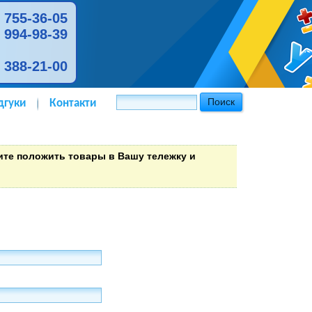
) 755-36-05
) 994-98-39
) 388-21-00
дгуки
Контакти
тите положить товары в Вашу тележку и