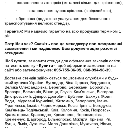
· встановлення люверсів (металеві кільця для кріплення);
· встановлення вушок-кріплень (з підклейкою);
· обрешітка (додаткове упакування для безпечного
транспортування великих стендів).
Гарантія:
Ми надаємо гарантію на всю продукцію терміном 1
рік.
Потрібен чек?
Скажіть про це менеджеру при оформленні
замовлення і ми надішлемо Вам документацію разом зі
стендами.
Щоб купити, замовити стенди для офомлення закладів освіти,
натисніть кнопку
«Купити»,
щоб оформити замовлення на
сайті або зателефонуйте:
095-755-36-05, 068-994-98-39.
Доставка стендів здійснюється поштовими службами у будь-
який куточок України: Вугледар, Біла Церква, Бердянськ,
Велика Олександрівка, Берегово, Бережани, Бориспіль,
Бровари, Васильків, Вінниця, Глухів, Кам'янське, Білгород-
Дністровський, Дніпро, Дрогобич, Дубляни, Бахмут, Жовті
Води, Муровані Курилівці, Житомир, Запоріжжя, Івано-
Франківськ, Ізмаїл, Чорноморськ, Косів, Ірпінь, Богодухів,
Кам'янець-Подільський, Київ, Коломия, Косів, Покровськ,
Краматорськ, Краснодон, Кременець, Чорноморівка,
Кременчук, Шаргород, Вільногірськ, Міжгір'я, Кривий Ріг,
Луцьк, Львів, Луганськ, Мала Данилівка, Мукачево, Ніжин,