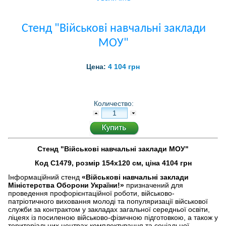
Стенд "Військові навчальні заклади
МОУ"
Цена:
4 104 грн
Количество:
Стенд "Військові навчальні заклади МОУ"
Код С1479, розмір 154х120 см, ціна 4104 грн
Інформаційний стенд
«Військові навчальні заклади
Міністерства Оборони України!»
призначений для
проведення профорієнтаційної роботи, військово-
патріотичного виховання молоді та популяризації військової
служби за контрактом у закладах загальної середньої освіти,
ліцеях із посиленою військово-фізичною підготовкою, а також у
територіальних центрах комплектування та соціальної