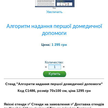
Увеличить
Алгоритм надання першої домедичної
допомоги
Цена:
1 295 грн
Количество:
Стенд "Алгоритм надання першої домедичної допомоги"
Код С1486, розмір 70х100 см, ціна 1295 грн
Якісні стенди
✅
Стенди на замовлення
✅
Доставка стендів