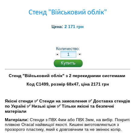
Стенд "Військовий облік"
Цена:
2 171 грн
Количество:
Стенд "Військовий облік" з 2 перекидними системами
Код С1499, розмір 68х47, ціна 2171 грн
Якісні стенди
✅
Стенди на замовлення
✅
Доставка стендів
по Україні
✅
Низькі ціни
✅
Тільки якісні та безпечні
матеріали
Матеріали:
Стенди з ПВХ 4мм або ПВХ 3мм, на вибір. Покриті
плівкою Oracal найвищої якості. Кишені виготовляються з
прозорого пластику, який є довговічним та не змінює колір.