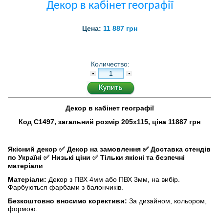
Декор в кабінет географії
Цена:
11 887 грн
Количество:
Декор в кабінет географії
Код С1497, загальний розмір 205х115, ціна 11887 грн
Якісний декор
✅
Декор на замовлення
✅
Доставка стендів
по Україні
✅
Низькі ціни
✅
Тільки якісні та безпечні
матеріали
Матеріали:
Декор з ПВХ 4мм або ПВХ 3мм, на вибір.
Фарбуються фарбами з балончиків.
Безкоштовно вносимо корективи:
За дизайном, кольором,
формою.