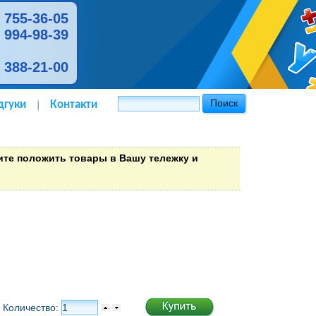
) 755-36-05
) 994-98-39
) 388-21-00
дгуки
Контакти
тите положить товары в Вашу тележку и
Количество: