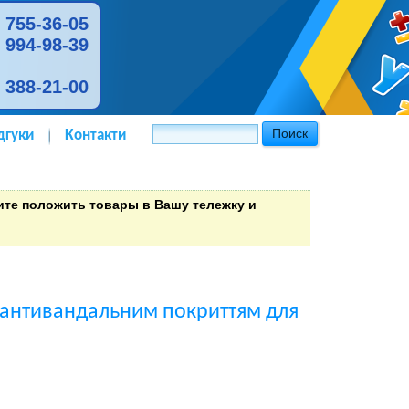
) 755-36-05
) 994-98-39
) 388-21-00
дгуки
Контакти
тите положить товары в Вашу тележку и
з антивандальним покриттям для