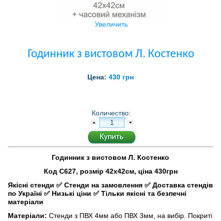
Увеличить
Годинник з вистовом Л. Костенко
Цена:
430 грн
Количество:
Годинник з вистовом Л. Костенко
Код С627, розмір 42х42см, ціна 430грн
Якісні стенди
✅
Стенди на замовлення
✅
Доставка стендів
по Україні
✅
Низькі ціни
✅
Тільки якісні та безпечні
матеріали
Матеріали:
Стенди з ПВХ 4мм або ПВХ 3мм, на вибір. Покриті